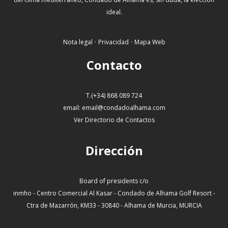
ideal.
·
·
Nota legal
Privacidad
Mapa Web
Contacto
T.(+34) 868 089 724
email:
email@condadoalhama.com
Ver Directorio de Contactos
Dirección
Board of presidents c/o
inmho - Centro Comercial Al Kasar - Condado de Alhama Golf Resort -
Ctra de Mazarrón, KM33 - 30840 - Alhama de Murcia, MURCIA